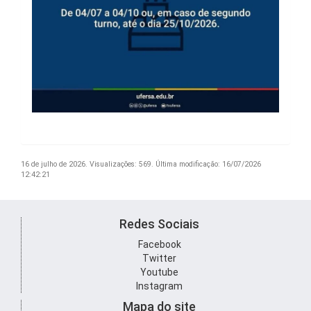
16 de julho de 2026.
Visualizações: 569.
Última modificação: 16/07/2026
12:42:21
Redes Sociais
Facebook
Twitter
Youtube
Instagram
Mapa do site